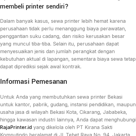
membeli printer sendiri?
Dalam banyak kasus, sewa printer lebih hemat karena
perusahaan tidak perlu menanggung biaya perawatan,
penggantian suku cadang, dan risiko kerusakan besar
yang muncul tiba-tiba. Selain itu, perusahaan dapat
menyesuaikan jenis dan jumlah perangkat dengan
kebutuhan aktual di lapangan, sementara biaya sewa tetap
dapat diprediksi sejak awal kontrak.
Informasi Pemesanan
Untuk Anda yang membutuhkan sewa printer Bekasi
untuk kantor, pabrik, gudang, instansi pendidikan, maupun
usaha jasa di wilayah Bekasi Kota, Cikarang, Jababeka,
hingga kawasan industri lainnya, Anda dapat menghubungi
RajaPrinter.id
yang dikelola oleh PT Kirana Sakti
Komputindo beralamat di Jl. Tebet Raya No. 94, Jakarta