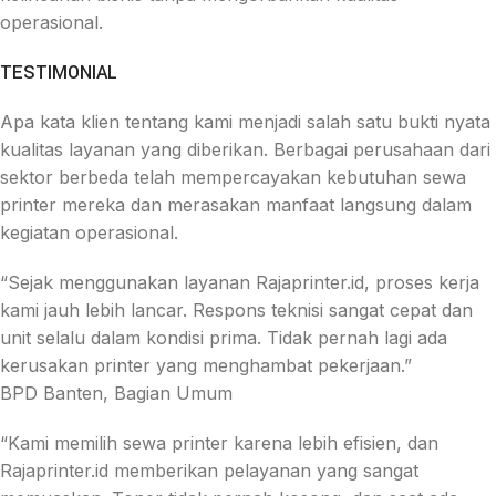
operasional.
TESTIMONIAL
Apa kata klien tentang kami menjadi salah satu bukti nyata
kualitas layanan yang diberikan. Berbagai perusahaan dari
sektor berbeda telah mempercayakan kebutuhan sewa
printer mereka dan merasakan manfaat langsung dalam
kegiatan operasional.
“Sejak menggunakan layanan Rajaprinter.id, proses kerja
kami jauh lebih lancar. Respons teknisi sangat cepat dan
unit selalu dalam kondisi prima. Tidak pernah lagi ada
kerusakan printer yang menghambat pekerjaan.”
BPD Banten, Bagian Umum
“Kami memilih sewa printer karena lebih efisien, dan
Rajaprinter.id memberikan pelayanan yang sangat