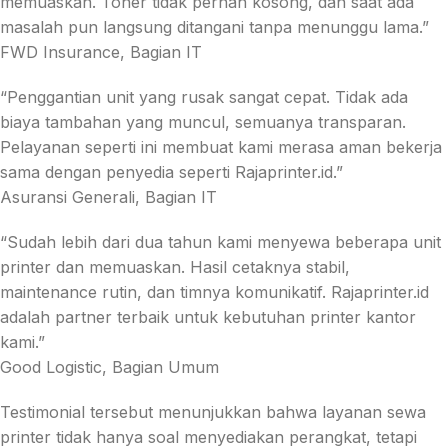
memuaskan. Toner tidak pernah kosong, dan saat ada
masalah pun langsung ditangani tanpa menunggu lama.”
FWD Insurance, Bagian IT
“Penggantian unit yang rusak sangat cepat. Tidak ada
biaya tambahan yang muncul, semuanya transparan.
Pelayanan seperti ini membuat kami merasa aman bekerja
sama dengan penyedia seperti Rajaprinter.id.”
Asuransi Generali, Bagian IT
“Sudah lebih dari dua tahun kami menyewa beberapa unit
printer dan memuaskan. Hasil cetaknya stabil,
maintenance rutin, dan timnya komunikatif. Rajaprinter.id
adalah partner terbaik untuk kebutuhan printer kantor
kami.”
Good Logistic, Bagian Umum
Testimonial tersebut menunjukkan bahwa layanan sewa
printer tidak hanya soal menyediakan perangkat, tetapi