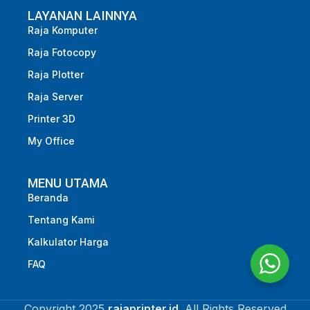
LAYANAN LAINNYA
Raja Komputer
Raja Fotocopy
Raja Plotter
Raja Server
Printer 3D
My Office
MENU UTAMA
Beranda
Tentang Kami
Kalkulator Harga
FAQ
Copyright 2025
rajaprinter.id
. All Rights Reserved