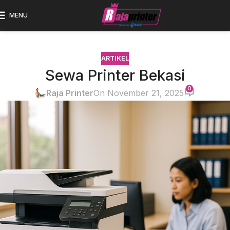
MENU
ARTIKEL
Sewa Printer Bekasi
0
Raja Printer
On November 21, 2025