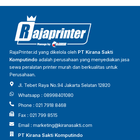
RajaPrinter.id yang dikelola oleh
PT Kirana Sakti
Komputindo
adalah perusahaan yang menyediakan jasa
sewa peralatan printer murah dan berkualitas untuk
Perusahaan.
Jl. Tebet Raya No.94 Jakarta Selatan 12820
Whatsapp : 08998401080
Phone : 021 7918 8468
Fax : 021 799 8515
Email :
marketing@kiranasakti.com
PT Kirana Sakti Komputindo