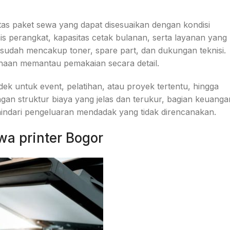
itas paket sewa yang dapat disesuaikan dengan kondisi
is perangkat, kapasitas cetak bulanan, serta layanan yang
 sudah mencakup toner, spare part, dan dukungan teknisi.
aan memantau pemakaian secara detail.
dek untuk event, pelatihan, atau proyek tertentu, hingga
an struktur biaya yang jelas dan terukur, bagian keuanga
ndari pengeluaran mendadak yang tidak direncanakan.
a printer Bogor