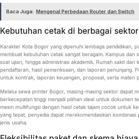
Baca Juga:
Mengenal Perbedaan Router dan Switch
Kebutuhan cetak di berbagai sektor
Karakter Kota Bogor yang dipenuhi lembaga pendidikan, pus
membuat kebutuhan cetak sangat beragam. Kampus dan s
soal ujian, hingga administrasi akademik. Rumah sakit da
pendaftaran, hasil pemeriksaan, dan laporan penunjang.
untuk kontrak, laporan keuangan, proposal, serta materi p
Melalui sewa printer Bogor, masing-masing sektor dapat m
berkecepatan tinggi menjadi pilihan ideal untuk dokumen t
mesin multifungsi dengan hasil cetak tajam cocok untuk k
yang tepat, penyedia dapat merekomendasikan kombinasi p
jenis usaha.
Fleksibilitas paket dan skema biaya