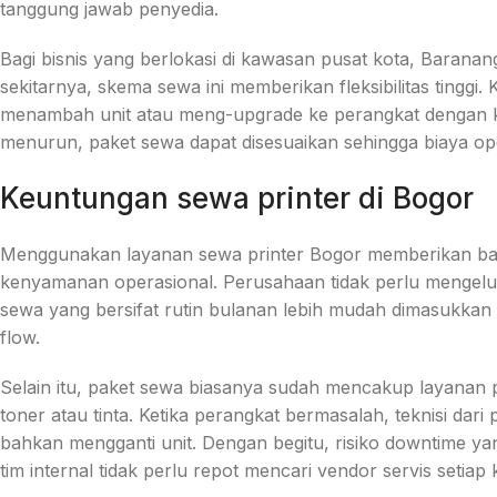
tanggung jawab penyedia.
Bagi bisnis yang berlokasi di kawasan pusat kota, Baranan
sekitarnya, skema sewa ini memberikan fleksibilitas tinggi
menambah unit atau meng-upgrade ke perangkat dengan kap
menurun, paket sewa dapat disesuaikan sehingga biaya oper
Keuntungan sewa printer di Bogor
Menggunakan layanan sewa printer Bogor memberikan bany
kenyamanan operasional. Perusahaan tidak perlu mengelua
sewa yang bersifat rutin bulanan lebih mudah dimasukkan
flow.
Selain itu, paket sewa biasanya sudah mencakup layanan 
toner atau tinta. Ketika perangkat bermasalah, teknisi dar
bahkan mengganti unit. Dengan begitu, risiko downtime ya
tim internal tidak perlu repot mencari vendor servis setiap k