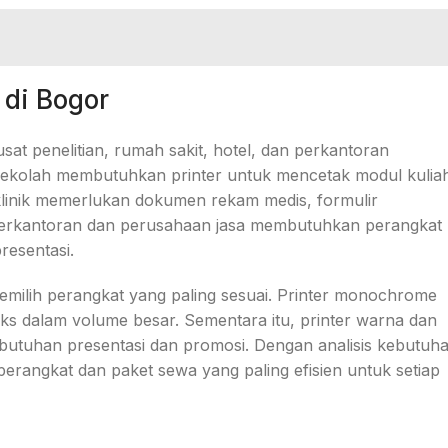
 di Bogor
at penelitian, rumah sakit, hotel, dan perkantoran
ekolah membutuhkan printer untuk mencetak modul kulia
n klinik memerlukan dokumen rekam medis, formulir
 Perkantoran dan perusahaan jasa membutuhkan perangkat
resentasi.
emilih perangkat yang paling sesuai. Printer monochrome
eks dalam volume besar. Sementara itu, printer warna dan
ebutuhan presentasi dan promosi. Dengan analisis kebutuh
erangkat dan paket sewa yang paling efisien untuk setiap