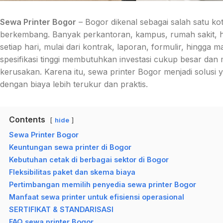
Sewa Printer Bogor
– Bogor dikenal sebagai salah satu ko
berkembang. Banyak perkantoran, kampus, rumah sakit, 
setiap hari, mulai dari kontrak, laporan, formulir, hingga ma
spesifikasi tinggi membutuhkan investasi cukup besar dan 
kerusakan. Karena itu, sewa printer Bogor menjadi solusi 
dengan biaya lebih terukur dan praktis.
Contents
hide
Sewa Printer Bogor
Keuntungan sewa printer di Bogor
Kebutuhan cetak di berbagai sektor di Bogor
Fleksibilitas paket dan skema biaya
Pertimbangan memilih penyedia sewa printer Bogor
Manfaat sewa printer untuk efisiensi operasional
SERTIFIKAT & STANDARISASI
FAQ sewa printer Bogor