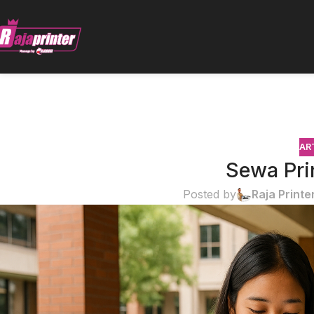
AR
Sewa Pri
Posted by
Raja Printe