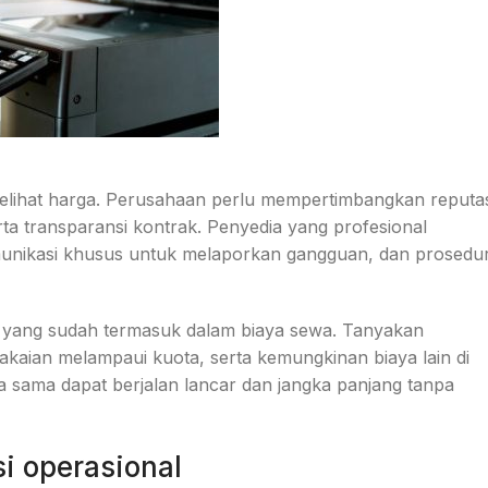
elihat harga. Perusahaan perlu mempertimbangkan reputas
rta transparansi kontrak. Penyedia yang profesional
omunikasi khusus untuk melaporkan gangguan, dan prosedu
 yang sudah termasuk dalam biaya sewa. Tanyakan
akaian melampaui kuota, serta kemungkinan biaya lain di
a sama dapat berjalan lancar dan jangka panjang tanpa
si operasional