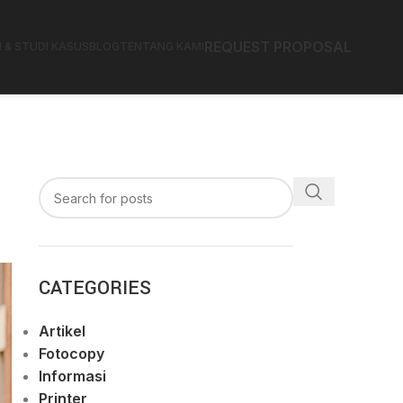
REQUEST PROPOSAL
N & STUDI KASUS
BLOG
TENTANG KAMI
CATEGORIES
Artikel
Fotocopy
Informasi
Printer