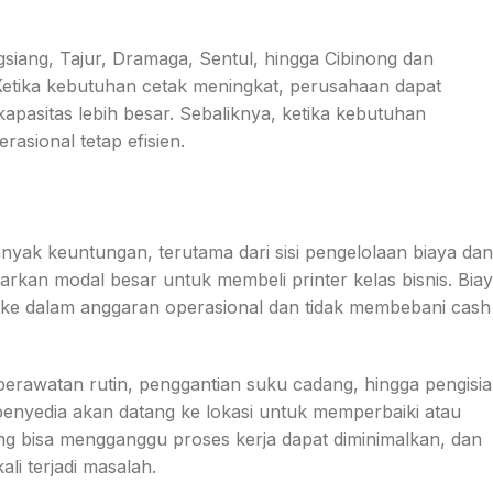
gsiang, Tajur, Dramaga, Sentul, hingga Cibinong dan
. Ketika kebutuhan cetak meningkat, perusahaan dapat
asitas lebih besar. Sebaliknya, ketika kebutuhan
asional tetap efisien.
ak keuntungan, terutama dari sisi pengelolaan biaya dan
rkan modal besar untuk membeli printer kelas bisnis. Bia
 ke dalam anggaran operasional dan tidak membebani cash
perawatan rutin, penggantian suku cadang, hingga pengisi
i penyedia akan datang ke lokasi untuk memperbaiki atau
ng bisa mengganggu proses kerja dapat diminimalkan, dan
ali terjadi masalah.