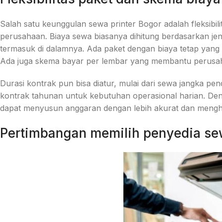
Salah satu keunggulan sewa printer Bogor adalah fleksibil
perusahaan. Biaya sewa biasanya dihitung berdasarkan jen
termasuk di dalamnya. Ada paket dengan biaya tetap yang
Ada juga skema bayar per lembar yang membantu perusah
Durasi kontrak pun bisa diatur, mulai dari sewa jangka pen
kontrak tahunan untuk kebutuhan operasional harian. Deng
dapat menyusun anggaran dengan lebih akurat dan menghi
Pertimbangan memilih penyedia sew