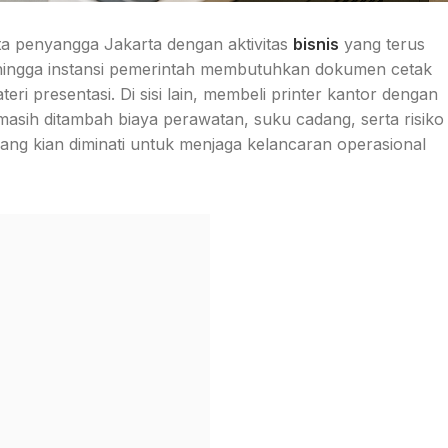
ta penyangga Jakarta dengan aktivitas
bisnis
yang terus
hingga instansi pemerintah membutuhkan dokumen cetak
teri presentasi. Di sisi lain, membeli printer kantor dengan
masih ditambah biaya perawatan, suku cadang, serta risiko
yang kian diminati untuk menjaga kelancaran operasional