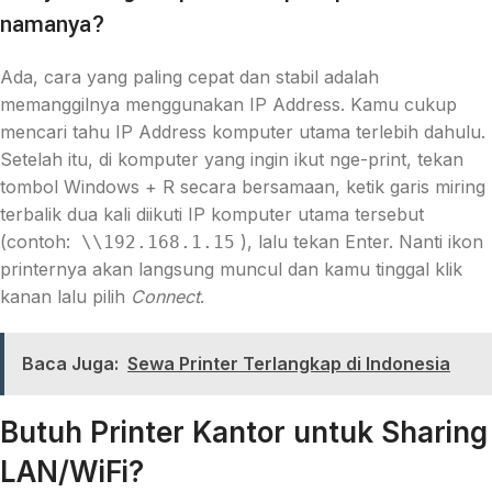
namanya?
Ada, cara yang paling cepat dan stabil adalah
memanggilnya menggunakan IP Address. Kamu cukup
mencari tahu IP Address komputer utama terlebih dahulu.
Setelah itu, di komputer yang ingin ikut nge-print, tekan
tombol Windows + R secara bersamaan, ketik garis miring
terbalik dua kali diikuti IP komputer utama tersebut
(contoh:
), lalu tekan Enter. Nanti ikon
\\192.168.1.15
printernya akan langsung muncul dan kamu tinggal klik
kanan lalu pilih
Connect
.
Baca Juga:
Sewa Printer Terlangkap di Indonesia
Butuh Printer Kantor untuk Sharing
LAN/WiFi?