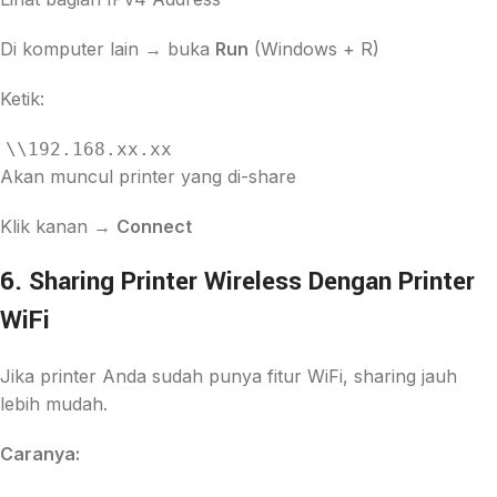
Di komputer lain → buka
Run
(Windows + R)
Ketik:
\\192.168.xx.xx
Akan muncul printer yang di-share
Klik kanan →
Connect
6. Sharing Printer Wireless Dengan Printer
WiFi
Jika printer Anda sudah punya fitur WiFi, sharing jauh
lebih mudah.
Caranya: