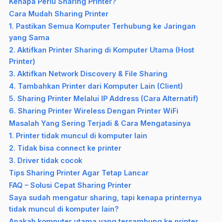
Kenapa Perlu Sharing Printer?
Cara Mudah Sharing Printer
1. Pastikan Semua Komputer Terhubung ke Jaringan
yang Sama
2. Aktifkan Printer Sharing di Komputer Utama (Host
Printer)
3. Aktifkan Network Discovery & File Sharing
4. Tambahkan Printer dari Komputer Lain (Client)
5. Sharing Printer Melalui IP Address (Cara Alternatif)
6. Sharing Printer Wireless Dengan Printer WiFi
Masalah Yang Sering Terjadi & Cara Mengatasinya
1. Printer tidak muncul di komputer lain
2. Tidak bisa connect ke printer
3. Driver tidak cocok
Tips Sharing Printer Agar Tetap Lancar
FAQ – Solusi Cepat Sharing Printer
Saya sudah mengatur sharing, tapi kenapa printernya
tidak muncul di komputer lain?
Apakah komputer utama yang tersambung ke printer