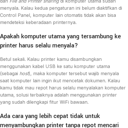
dan
File and Printer sharing
di komputer utama sudah
menyala. Kalau kedua pengaturan ini belum diaktifkan di
Control Panel, komputer lain otomatis tidak akan bisa
mendeteksi keberadaan printernya.
Apakah komputer utama yang tersambung ke
printer harus selalu menyala?
Betul sekali. Kalau printer kamu disambungkan
menggunakan kabel USB ke satu komputer utama
(sebagai
host
), maka komputer tersebut wajib menyala
saat komputer lain ingin ikut mencetak dokumen. Kalau
kamu tidak mau repot harus selalu menyalakan komputer
utama, solusi terbaiknya adalah menggunakan printer
yang sudah dilengkapi fitur WiFi bawaan.
Ada cara yang lebih cepat tidak untuk
menyambungkan printer tanpa repot mencari