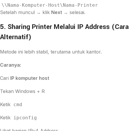
\\Nama-Komputer-Host\Nama-Printer
Setelah muncul → klik
Next
→ selesai.
5. Sharing Printer Melalui IP Address (Cara
Alternatif)
Metode ini lebih stabil, terutama untuk kantor.
Caranya:
Cari
IP komputer host
Tekan Windows + R
Ketik
cmd
Ketik
ipconfig
Lihat bagian IPv4 Address