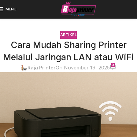
MENU
ARTIKEL
Cara Mudah Sharing Printer
Melalui Jaringan LAN atau WiFi
0
Raja Printer
On November 19, 2025