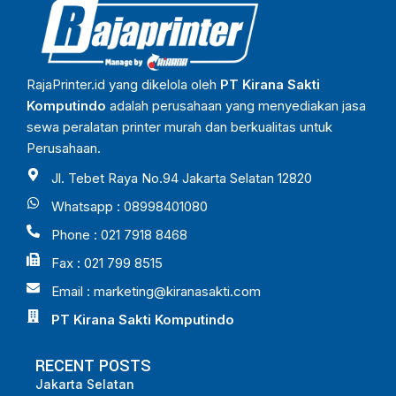
RajaPrinter.id yang dikelola oleh
PT Kirana Sakti
Komputindo
adalah perusahaan yang menyediakan jasa
sewa peralatan printer murah dan berkualitas untuk
Perusahaan.
Jl. Tebet Raya No.94 Jakarta Selatan 12820
Whatsapp : 08998401080
Phone : 021 7918 8468
Fax : 021 799 8515
Email :
marketing@kiranasakti.com
PT Kirana Sakti Komputindo
RECENT POSTS
Jakarta Selatan