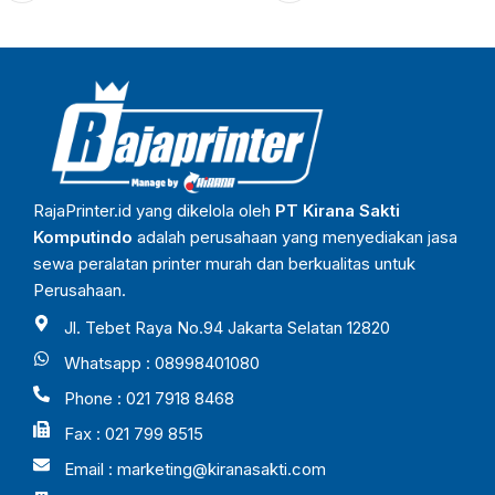
RajaPrinter.id yang dikelola oleh
PT Kirana Sakti
Komputindo
adalah perusahaan yang menyediakan jasa
sewa peralatan printer murah dan berkualitas untuk
Perusahaan.
Jl. Tebet Raya No.94 Jakarta Selatan 12820
Whatsapp : 08998401080
Phone : 021 7918 8468
Fax : 021 799 8515
Email :
marketing@kiranasakti.com