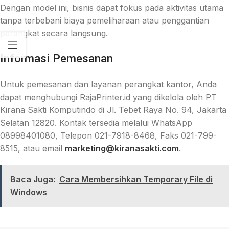
Dengan model ini, bisnis dapat fokus pada aktivitas utama
tanpa terbebani biaya pemeliharaan atau penggantian
perangkat secara langsung.
Informasi Pemesanan
Untuk pemesanan dan layanan perangkat kantor, Anda
dapat menghubungi RajaPrinter.id yang dikelola oleh PT
Kirana Sakti Komputindo di Jl. Tebet Raya No. 94, Jakarta
Selatan 12820. Kontak tersedia melalui WhatsApp
08998401080, Telepon 021-7918-8468, Faks 021-799-
8515, atau email
marketing@kiranasakti.com
.
Baca Juga:
Cara Membersihkan Temporary File di
Windows