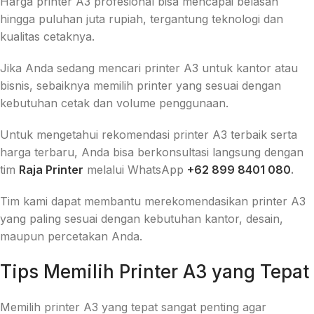
Harga printer A3 profesional bisa mencapai belasan
hingga puluhan juta rupiah, tergantung teknologi dan
kualitas cetaknya.
Jika Anda sedang mencari printer A3 untuk kantor atau
bisnis, sebaiknya memilih printer yang sesuai dengan
kebutuhan cetak dan volume penggunaan.
Untuk mengetahui rekomendasi printer A3 terbaik serta
harga terbaru, Anda bisa berkonsultasi langsung dengan
tim
Raja Printer
melalui WhatsApp
+62 899 8401 080
.
Tim kami dapat membantu merekomendasikan printer A3
yang paling sesuai dengan kebutuhan kantor, desain,
maupun percetakan Anda.
Tips Memilih Printer A3 yang Tepat
Memilih printer A3 yang tepat sangat penting agar