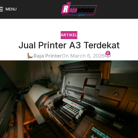
MENU
ARTIKEL
Jual Printer A3 Terdekat
0
Raja Printer
On March 6, 2026