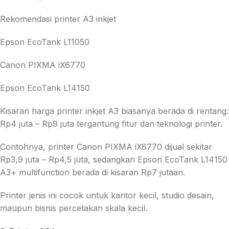
Rekomendasi printer A3 inkjet
Epson EcoTank L11050
Canon PIXMA iX6770
Epson EcoTank L14150
Kisaran harga printer inkjet A3 biasanya berada di rentang:
Rp4 juta – Rp9 juta tergantung fitur dan teknologi printer.
Contohnya, printer Canon PIXMA iX6770 dijual sekitar
Rp3,9 juta – Rp4,5 juta, sedangkan Epson EcoTank L14150
A3+ multifunction berada di kisaran Rp7 jutaan.
Printer jenis ini cocok untuk kantor kecil, studio desain,
maupun bisnis percetakan skala kecil.