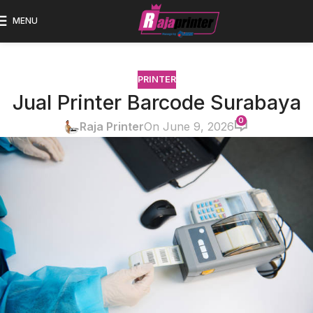
MENU
PRINTER
Jual Printer Barcode Surabaya
0
Raja Printer
On June 9, 2026