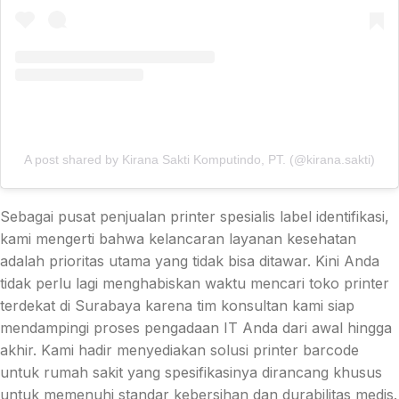
A post shared by Kirana Sakti Komputindo, PT. (@kirana.sakti)
Sebagai pusat penjualan printer spesialis label identifikasi,
kami mengerti bahwa kelancaran layanan kesehatan
adalah prioritas utama yang tidak bisa ditawar. Kini Anda
tidak perlu lagi menghabiskan waktu mencari toko printer
terdekat di Surabaya karena tim konsultan kami siap
mendampingi proses pengadaan IT Anda dari awal hingga
akhir. Kami hadir menyediakan solusi printer barcode
untuk rumah sakit yang spesifikasinya dirancang khusus
untuk memenuhi standar kebersihan dan durabilitas medis.