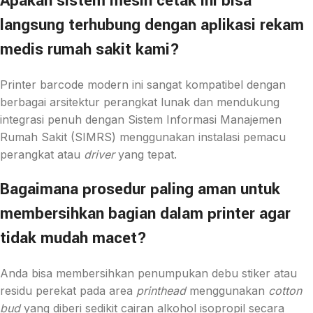
Apakah sistem mesin cetak ini bisa
langsung terhubung dengan aplikasi rekam
medis rumah sakit kami?
Printer barcode modern ini sangat kompatibel dengan
berbagai arsitektur perangkat lunak dan mendukung
integrasi penuh dengan Sistem Informasi Manajemen
Rumah Sakit (SIMRS) menggunakan instalasi pemacu
perangkat atau
driver
yang tepat.
Bagaimana prosedur paling aman untuk
membersihkan bagian dalam printer agar
tidak mudah macet?
Anda bisa membersihkan penumpukan debu stiker atau
residu perekat pada area
printhead
menggunakan
cotton
bud
yang diberi sedikit cairan alkohol isopropil secara