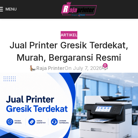
MENU
ARTIKEL
Jual Printer Gresik Terdekat,
Murah, Bergaransi Resmi
0
Raja Printer
On July 7, 2026