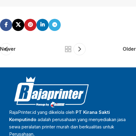
Newer
Older
RajaPrinter.id yang dikelola oleh
PT Kirana Sakti
Komputindo
adalah perusahaan yang menyediakan jasa
sewa peralatan printer murah dan berkualitas untuk
Perusahaan.