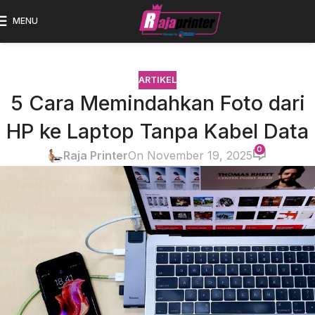
MENU
ARTIKEL
5 Cara Memindahkan Foto dari
HP ke Laptop Tanpa Kabel Data
0
Raja Printer
On November 19, 2025