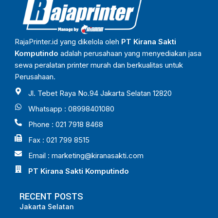
RajaPrinter.id yang dikelola oleh
PT Kirana Sakti
Komputindo
adalah perusahaan yang menyediakan jasa
sewa peralatan printer murah dan berkualitas untuk
Perusahaan.
Jl. Tebet Raya No.94 Jakarta Selatan 12820
Whatsapp : 08998401080
Phone : 021 7918 8468
Fax : 021 799 8515
Email :
marketing@kiranasakti.com
PT Kirana Sakti Komputindo
RECENT POSTS
Jakarta Selatan