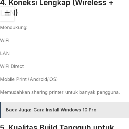
4. Koneksi Lengkap (Wireless +
LAN)
Mendukung:
WiFi
LAN
WiFi Direct
Mobile Print (Android/iOS)
Memudahkan sharing printer untuk banyak pengguna.
Baca Juga:
Cara Install Windows 10 Pro
5. Kualitas Build Tangguh untuk