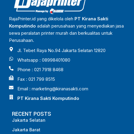
RajaPrinter.id yang dikelola oleh
PT Kirana Sakti
Komputindo
adalah perusahaan yang menyediakan jasa
sewa peralatan printer murah dan berkualitas untuk
Perusahaan.
Jl. Tebet Raya No.94 Jakarta Selatan 12820
Whatsapp : 08998401080
Phone : 021 7918 8468
Fax : 021 799 8515
Email :
marketing@kiranasakti.com
PT Kirana Sakti Komputindo
RECENT POSTS
Jakarta Selatan
Jakarta Barat