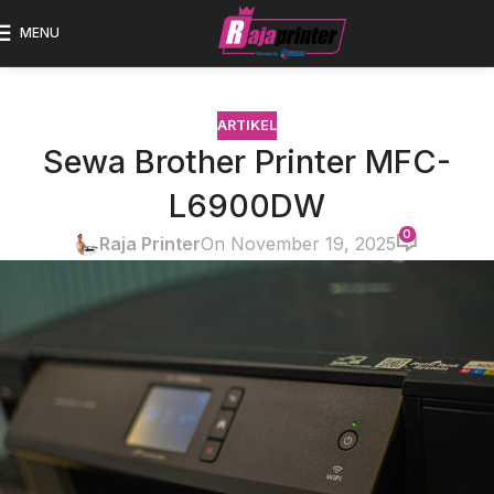
MENU
ARTIKEL
Sewa Brother Printer MFC-
L6900DW
0
Raja Printer
On November 19, 2025