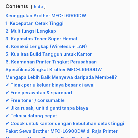
Contents
hide
Keunggulan Brother MFC-L6900DW
1. Kecepatan Cetak Tinggi
2. Multifungsi Lengkap
3. Kapasitas Toner Super Hemat
4. Koneksi Lengkap (Wireless + LAN)
5. Kualitas Build Tangguh untuk Kantor
6. Keamanan Printer Tingkat Perusahaan
Spesifikasi Singkat Brother MFC-L6900DW
Mengapa Lebih Baik Menyewa daripada Membeli?
✔ Tidak perlu keluar biaya besar di awal
✔ Free perawatan & sparepart
✔ Free toner / consumable
✔ Jika rusak, unit diganti tanpa biaya
✔ Teknisi datang cepat
✔ Cocok untuk kantor dengan kebutuhan cetak tinggi
Paket Sewa Brother MFC-L6900DW di Raja Printer