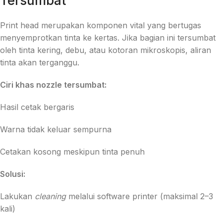
Tersumbat
Print head merupakan komponen vital yang bertugas
menyemprotkan tinta ke kertas. Jika bagian ini tersumbat
oleh tinta kering, debu, atau kotoran mikroskopis, aliran
tinta akan terganggu.
Ciri khas nozzle tersumbat:
Hasil cetak bergaris
Warna tidak keluar sempurna
Cetakan kosong meskipun tinta penuh
Solusi:
Lakukan
cleaning
melalui software printer (maksimal 2–3
kali)