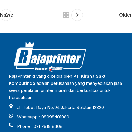
Newer
Older
RajaPrinter.id yang dikelola oleh
PT Kirana Sakti
Komputindo
adalah perusahaan yang menyediakan jasa
sewa peralatan printer murah dan berkualitas untuk
Perusahaan.
Jl. Tebet Raya No.94 Jakarta Selatan 12820
Whatsapp : 08998401080
Phone : 021 7918 8468