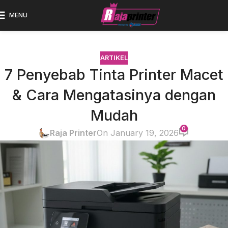
MENU
ARTIKEL
7 Penyebab Tinta Printer Macet
& Cara Mengatasinya dengan
Mudah
0
Raja Printer
On January 19, 2026