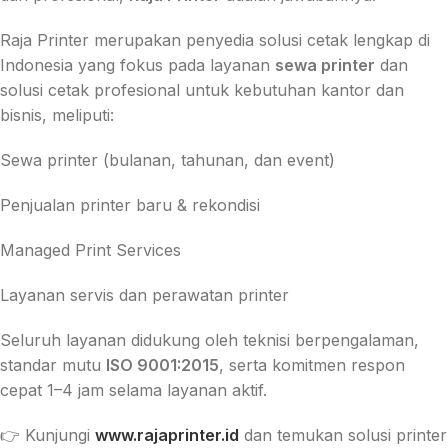
Raja Printer merupakan penyedia solusi cetak lengkap di
Indonesia yang fokus pada layanan
sewa printer
dan
solusi cetak profesional untuk kebutuhan kantor dan
bisnis, meliputi:
Sewa printer (bulanan, tahunan, dan event)
Penjualan printer baru & rekondisi
Managed Print Services
Layanan servis dan perawatan printer
Seluruh layanan didukung oleh teknisi berpengalaman,
standar mutu
ISO 9001:2015
, serta komitmen respon
cepat 1–4 jam selama layanan aktif.
👉 Kunjungi
www.rajaprinter.id
dan temukan solusi printer