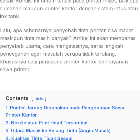
sekali. Kondisi ini umum terjadi pada printer inkjet, baik tipe
rumahan maupun printer kantor dengan sistem infus atau
ink tank.
Lalu, apa sebenarnya penyebab tinta printer bisa macet
meskipun tinta masih banyak? Artikel ini akan membahas
penyebab utama, cara mengatasinya, serta langkah
pencegahan agar masalah serupa tidak terulang,
khususnya bagi pengguna printer kantor dan layanan
sewa printer.
Contents
hide
1. Printer Jarang Digunakan pada Penggunaan Sewa
Printer Kantor
2. Nozzle atau Print Head Tersumbat
3. Udara Masuk ke Selang Tinta (Angin Masuk)
4. Kualitas Tinta Tidak Sesuai